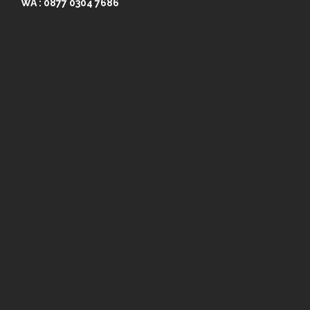
WA :
0877 0304 7686