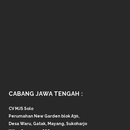
CABANG JAWA TENGAH :
CV MJS Solo
Perumahan New Garden blok A30,
Desa Waru, Gatak, Mayang, Sukoharjo