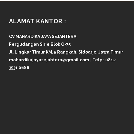
ALAMAT KANTOR :
CV MAHARDIKA JAYA SEJAHTERA
Pergudangan Sirie Blok Q-75
Jl. Lingkar Timur KM. 5 Rangkah, Sidoarjo, Jawa Timur
mahardikajayasejahtera@gmail.com
|
Telp :
0812
3531 0686