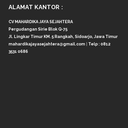
ALAMAT KANTOR :
CV MAHARDIKA JAYA SEJAHTERA
Pergudangan Sirie Blok Q-75
Jl. Lingkar Timur KM. 5 Rangkah, Sidoarjo, Jawa Timur
mahardikajayasejahtera@gmail.com
|
Telp :
0812
3531 0686