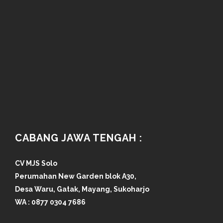
CABANG JAWA TENGAH :
CV MJS Solo
Perumahan New Garden blok A30,
Desa Waru, Gatak, Mayang, Sukoharjo
WA :
0877 0304 7686