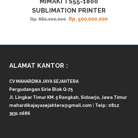
MIMAKI TS55-1800
SALE
SUBLIMATION PRINTER
Rp
500,000,000
Rp
880,000,000
ALAMAT KANTOR :
CV MAHARDIKA JAYA SEJAHTERA
Pergudangan Sirie Blok Q-75
Jl. Lingkar Timur KM. 5 Rangkah, Sidoarjo, Jawa Timur
mahardikajayasejahtera@gmail.com
|
Telp :
0812
3531 0686