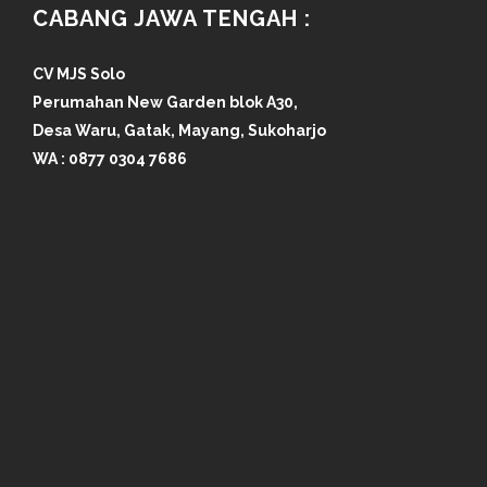
CABANG JAWA TENGAH :
CV MJS Solo
Perumahan New Garden blok A30,
Desa Waru, Gatak, Mayang, Sukoharjo
WA :
0877 0304 7686