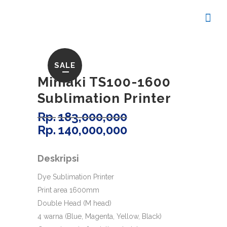
SALE
Mimaki TS100-1600
Sublimation Printer
Rp
183,000,000
Rp
140,000,000
Dye Sublimation Printer
Print area 1600mm
Double Head (M head)
4 warna (Blue, Magenta, Yellow, Black)