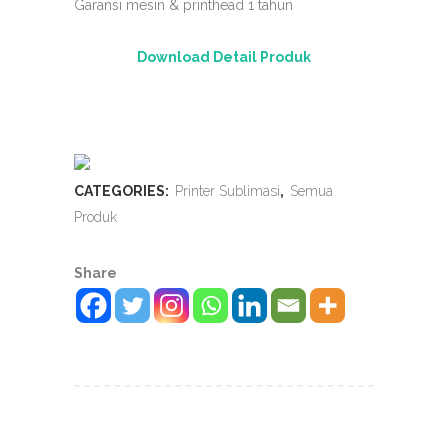
Garansi mesin & printhead 1 tahun
Download Detail Produk
CATEGORIES:
Printer Sublimasi
,
Semua
Produk
Share