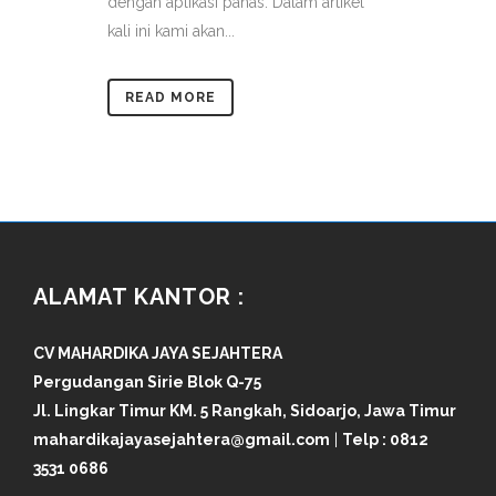
dengan aplikasi panas. Dalam artikel
kali ini kami akan...
READ MORE
ALAMAT KANTOR :
CV MAHARDIKA JAYA SEJAHTERA
Pergudangan Sirie Blok Q-75
Jl. Lingkar Timur KM. 5 Rangkah, Sidoarjo, Jawa Timur
mahardikajayasejahtera@gmail.com
|
Telp :
0812
3531 0686