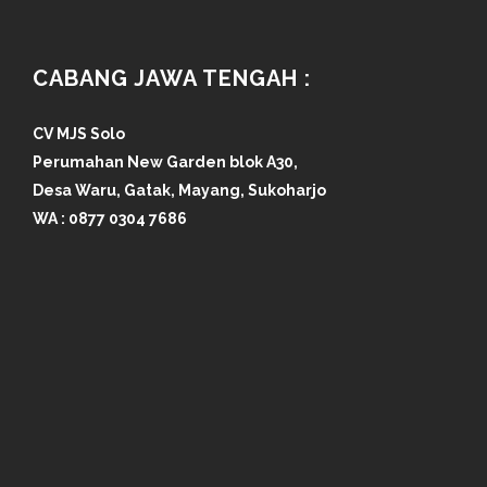
CABANG JAWA TENGAH :
CV MJS Solo
Perumahan New Garden blok A30,
Desa Waru, Gatak, Mayang, Sukoharjo
WA :
0877 0304 7686