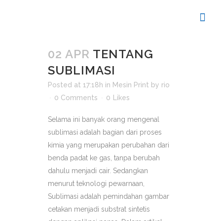
02 APR
TENTANG
SUBLIMASI
Posted at 17:18h
in
Mesin Print
by
rio
0 Comments
0
Likes
Selama ini banyak orang mengenal
sublimasi adalah bagian dari proses
kimia yang merupakan perubahan dari
benda padat ke gas, tanpa berubah
dahulu menjadi cair. Sedangkan
menurut teknologi pewarnaan,
Sublimasi adalah pemindahan gambar
cetakan menjadi substrat sintetis