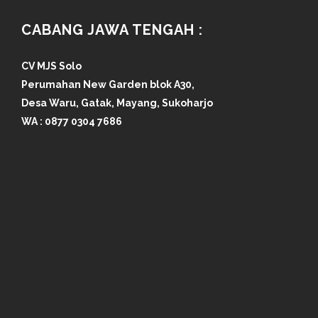
CABANG JAWA TENGAH :
CV MJS Solo
Perumahan New Garden blok A30,
Desa Waru, Gatak, Mayang, Sukoharjo
WA :
0877 0304 7686