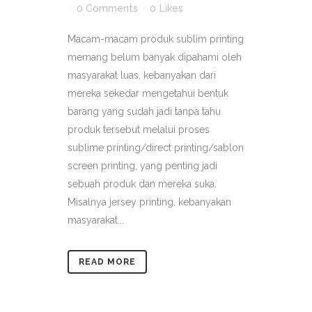
0 Comments
0
Likes
Macam-macam produk sublim printing
memang belum banyak dipahami oleh
masyarakat luas, kebanyakan dari
mereka sekedar mengetahui bentuk
barang yang sudah jadi tanpa tahu
produk tersebut melalui proses
sublime printing/direct printing/sablon
screen printing, yang penting jadi
sebuah produk dan mereka suka.
Misalnya jersey printing, kebanyakan
masyarakat...
READ MORE