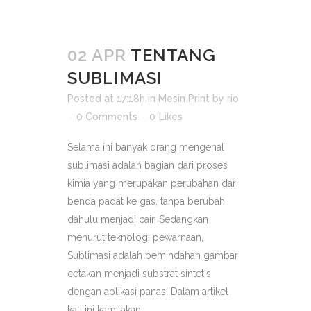
02 APR
TENTANG
SUBLIMASI
Posted at 17:18h
in
Mesin Print
by
rio
0 Comments
0
Likes
Selama ini banyak orang mengenal
sublimasi adalah bagian dari proses
kimia yang merupakan perubahan dari
benda padat ke gas, tanpa berubah
dahulu menjadi cair. Sedangkan
menurut teknologi pewarnaan,
Sublimasi adalah pemindahan gambar
cetakan menjadi substrat sintetis
dengan aplikasi panas. Dalam artikel
kali ini kami akan...