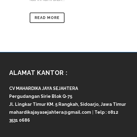
READ MORE
ALAMAT KANTOR :
CV MAHARDIKA JAYA SEJAHTERA
Pergudangan Sirie Blok Q-75
Jl. Lingkar Timur KM. 5 Rangkah, Sidoarjo, Jawa Timur
mahardikajayasejahtera@gmail.com
|
Telp :
0812
3531 0686