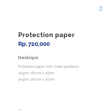
Protection paper
Rp
720,000
Protection paper (roll /merk gradazio)
40gsm 160cm x 250m
40gsm 160cm x 400m