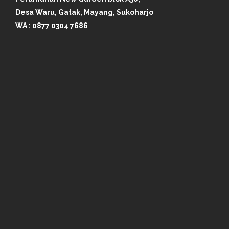
Desa Waru, Gatak, Mayang, Sukoharjo
WA :
0877 0304 7686